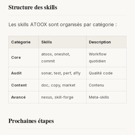
Structure des skills
Les skills ATOOX sont organisés par catégorie :
Catégorie
Skills
Description
atoox, oneshot,
Workflow
Core
commit
quotidien
Audit
sonar, test, perf, a11y
Qualité code
Content
doc, copy, market
Contenu
Avancé
nexus, skill-forge
Meta-skills
Prochaines étapes