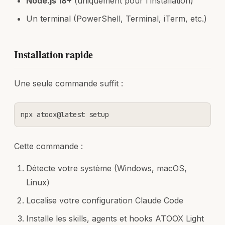
Node.js 18+
(uniquement pour l'installation)
Un terminal (PowerShell, Terminal, iTerm, etc.)
Installation rapide
Une seule commande suffit :
npx atoox@latest setup
Cette commande :
Détecte votre système (Windows, macOS,
Linux)
Localise votre configuration Claude Code
Installe les skills, agents et hooks ATOOX Light