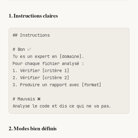
1. Instructions claires
## Instructions

# Bon ✅

Tu es un expert en [domaine].

Pour chaque fichier analysé :

1. Vérifier [critère 1]

2. Vérifier [critère 2]

3. Produire un rapport avec [format]

# Mauvais ❌

Analyse le code et dis ce qui ne va pas.
2. Modes bien définis