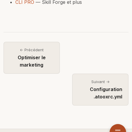
CLI PRO
— Skill Forge et plus
← Précédent
Optimiser le
marketing
Suivant →
Configuration
.atooxrc.yml