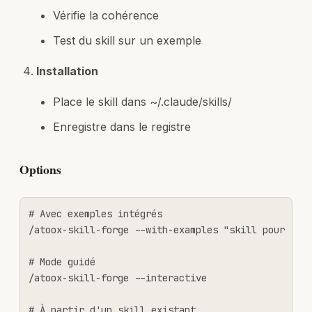
Vérifie la cohérence
Test du skill sur un exemple
Installation
Place le skill dans ~/.claude/skills/
Enregistre dans le registre
Options
# Avec exemples intégrés

/atoox-skill-forge --with-examples "skill pour [X]"
# Mode guidé

/atoox-skill-forge --interactive

# À partir d'un skill existant
