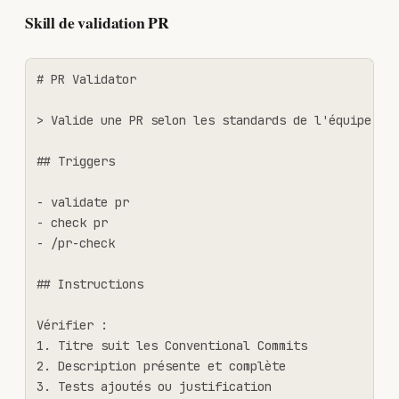
Skill de validation PR
# PR Validator

> Valide une PR selon les standards de l'équipe.

## Triggers

- validate pr

- check pr

- /pr-check

## Instructions

Vérifier :

1. Titre suit les Conventional Commits

2. Description présente et complète

3. Tests ajoutés ou justification
