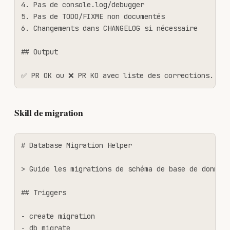
4. Pas de console.log/debugger

5. Pas de TODO/FIXME non documentés

6. Changements dans CHANGELOG si nécessaire

## Output

✅ PR OK ou ❌ PR KO avec liste des corrections.
Skill de migration
# Database Migration Helper

> Guide les migrations de schéma de base de données
## Triggers

- create migration

- db migrate
