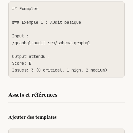
## Exemples

### Exemple 1 : Audit basique

Input :

/graphql-audit src/schema.graphql

Output attendu :

Score: B

Issues: 3 (0 critical, 1 high, 2 medium)
Assets et références
Ajouter des templates