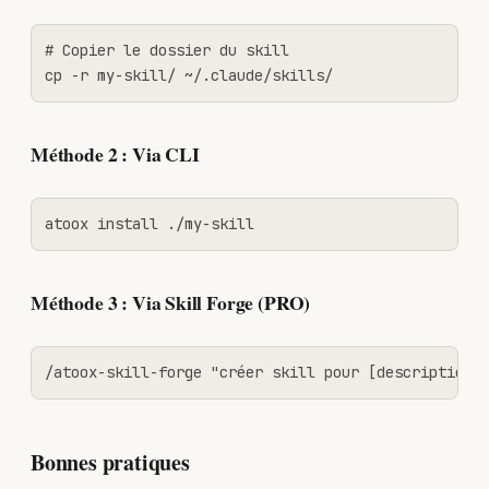
# Copier le dossier du skill

cp -r my-skill/ ~/.claude/skills/
Méthode 2 : Via CLI
atoox install ./my-skill
Méthode 3 : Via Skill Forge (PRO)
/atoox-skill-forge "créer skill pour [description]
Bonnes pratiques