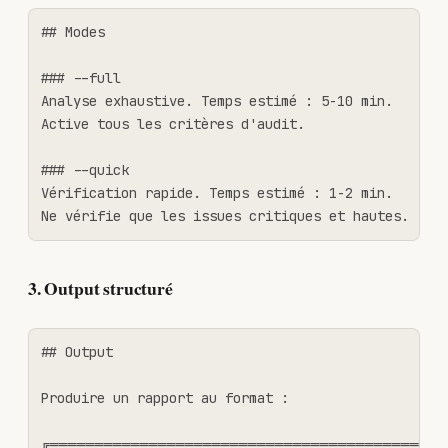
## Modes

### --full

Analyse exhaustive. Temps estimé : 5-10 min.

Active tous les critères d'audit.

### --quick

Vérification rapide. Temps estimé : 1-2 min.

Ne vérifie que les issues critiques et hautes.
3. Output structuré
## Output

Produire un rapport au format :

╔════════════════════════════════════════════