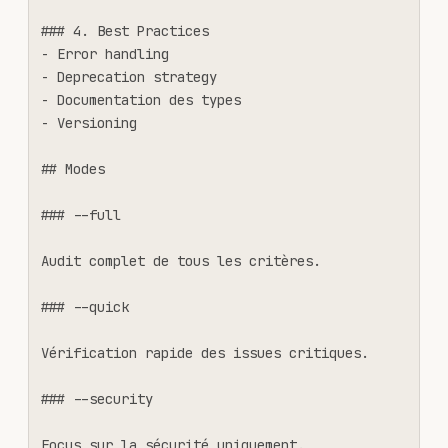
### 4. Best Practices

- Error handling

- Deprecation strategy

- Documentation des types

- Versioning

## Modes

### --full

Audit complet de tous les critères.

### --quick

Vérification rapide des issues critiques.

### --security

Focus sur la sécurité uniquement.
