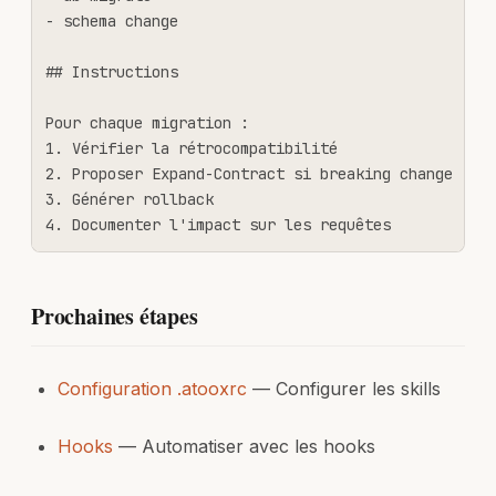
- schema change

## Instructions

Pour chaque migration :

1. Vérifier la rétrocompatibilité

2. Proposer Expand-Contract si breaking change

3. Générer rollback

4. Documenter l'impact sur les requêtes
Prochaines étapes
Configuration .atooxrc
— Configurer les skills
Hooks
— Automatiser avec les hooks