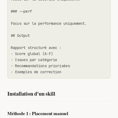
### --perf

Focus sur la performance uniquement.

## Output

Rapport structuré avec :

- Score global (A-F)

- Issues par catégorie

- Recommandations priorisées

- Exemples de correction
Installation d'un skill
Méthode 1 : Placement manuel