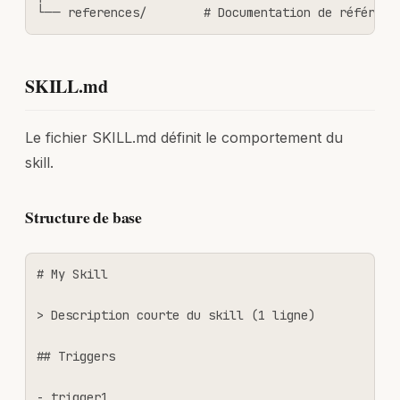
└── references/        # Documentation de référenc
SKILL.md
Le fichier SKILL.md définit le comportement du
skill.
Structure de base
# My Skill

> Description courte du skill (1 ligne)

## Triggers

- trigger1
