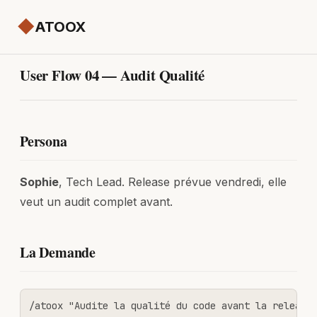
◆
ATOOX
User Flow 04 — Audit Qualité
Persona
Sophie
, Tech Lead. Release prévue vendredi, elle
veut un audit complet avant.
La Demande
/atoox "Audite la qualité du code avant la release