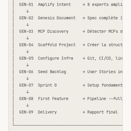
│  GEN-01  Amplify Intent     → 8 experts amplifien
│     ↓                                            
│  GEN-02  Genesis Document   → Spec complète (2000
│     ↓                                            
│  GEN-03  MCP Discovery      → Détecter MCPs dispo
│     ↓                                            
│  GEN-04  Scaffold Project   → Créer la structure 
│     ↓                                            
│  GEN-05  Configure Infra    → Git, CI/CD, linting
│     ↓                                            
│  GEN-06  Seed Backlog       → User Stories initia
│     ↓                                            
│  GEN-07  Sprint 0           → Setup fondamental  
│     ↓                                            
│  GEN-08  First Feature      → Pipeline --full fea
│     ↓                                            
│  GEN-09  Delivery           → Rapport final      
│                                                  
└────────────────────────────────────────────