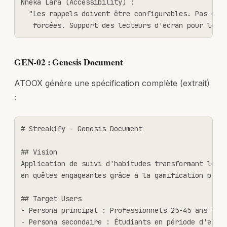
Nneka Lara (Accessibility) :

  "Les rappels doivent être configurables. Pas de n
   forcées. Support des lecteurs d'écran pour le d
GEN-02 : Genesis Document
ATOOX génère une spécification complète (extrait)
:
# Streakify - Genesis Document

## Vision

Application de suivi d'habitudes transformant les r
en quêtes engageantes grâce à la gamification psych
## Target Users

- Persona principal : Professionnels 25-45 ans voul
- Persona secondaire : Étudiants en période d'exame