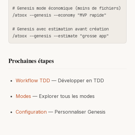
# Genesis mode économique (moins de fichiers)

/atoox --genesis --economy "MVP rapide"

# Genesis avec estimation avant création

/atoox --genesis --estimate "grosse app"
Prochaines étapes
Workflow TDD
— Développer en TDD
Modes
— Explorer tous les modes
Configuration
— Personnaliser Genesis