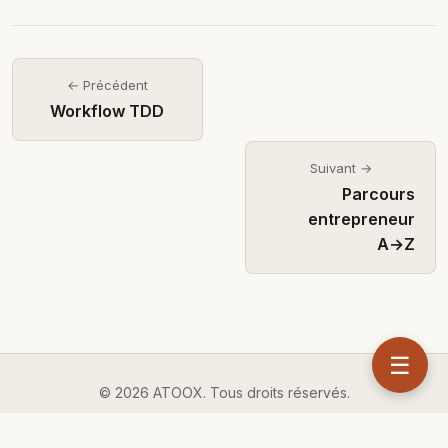
← Précédent
Workflow TDD
Suivant →
Parcours
entrepreneur
A→Z
☰
© 2026 ATOOX. Tous droits réservés.
Confidentialité
·
CGU
·
CGV