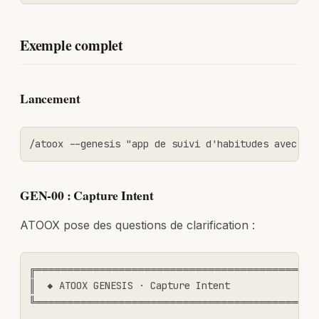
Exemple complet
Lancement
/atoox --genesis "app de suivi d'habitudes avec ga
GEN-00 : Capture Intent
ATOOX pose des questions de clarification :
╔════════════════════════════════════════════
║  ◆ ATOOX GENESIS · Capture Intent                
╚════════════════════════════════════════════