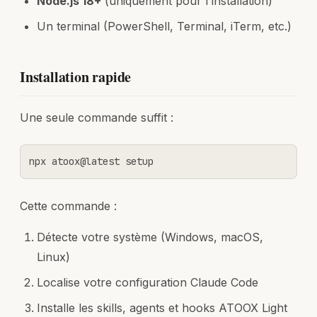
Node.js 18+
(uniquement pour l'installation)
Un terminal (PowerShell, Terminal, iTerm, etc.)
Installation rapide
Une seule commande suffit :
npx atoox@latest setup
Cette commande :
Détecte votre système (Windows, macOS,
Linux)
Localise votre configuration Claude Code
Installe les skills, agents et hooks ATOOX Light