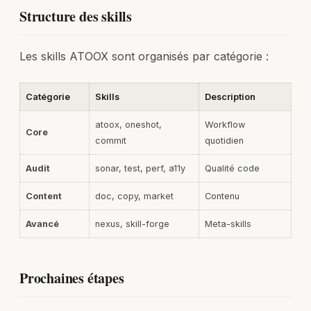
Structure des skills
Les skills ATOOX sont organisés par catégorie :
Catégorie
Skills
Description
atoox, oneshot,
Workflow
Core
commit
quotidien
Audit
sonar, test, perf, a11y
Qualité code
Content
doc, copy, market
Contenu
Avancé
nexus, skill-forge
Meta-skills
Prochaines étapes