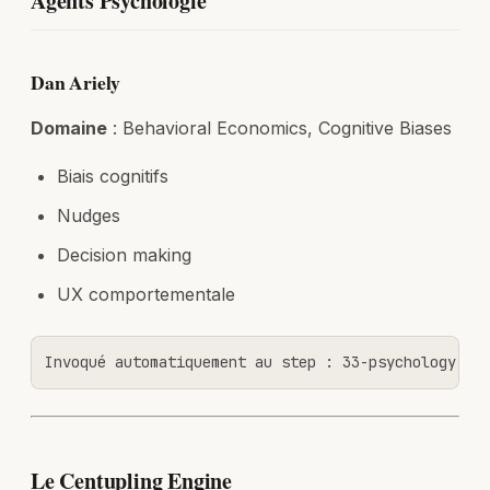
Agents Psychologie
Dan Ariely
Domaine
: Behavioral Economics, Cognitive Biases
Biais cognitifs
Nudges
Decision making
UX comportementale
Invoqué automatiquement au step : 33-psychology
Le Centupling Engine