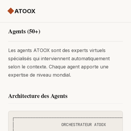
◆
ATOOX
Agents (50+)
Les agents ATOOX sont des experts virtuels
spécialisés qui interviennent automatiquement
selon le contexte. Chaque agent apporte une
expertise de niveau mondial.
Architecture des Agents
┌────────────────────────────────────────────
│                    ORCHESTRATEUR ATOOX           