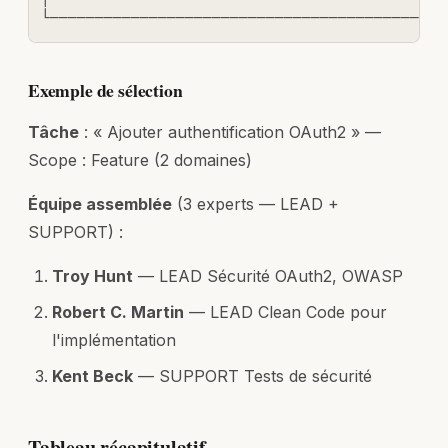
└────────────────────────────────────────────
Exemple de sélection
Tâche
: « Ajouter authentification OAuth2 » —
Scope : Feature (2 domaines)
Équipe assemblée
(3 experts — LEAD +
SUPPORT) :
Troy Hunt
— LEAD Sécurité OAuth2, OWASP
Robert C. Martin
— LEAD Clean Code pour
l'implémentation
Kent Beck
— SUPPORT Tests de sécurité
Tableau récapitulatif